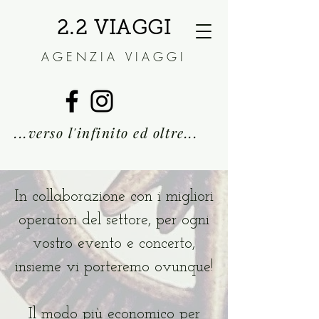
2.2 VIAGGI
AGENZIA VIAGGI
...verso l'infini
to ed oltre...
In collaborazione con i migliori
operatori del settore, per ogni
vostro evento e concerto,
insieme vi porteremo ovunque!
Il modo più economico per