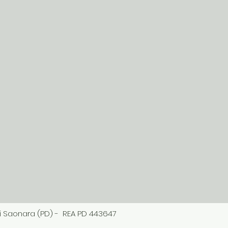
 di Saonara (PD) - REA PD 443647