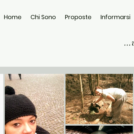
Home
Chi Sono
Proposte
Informarsi
..