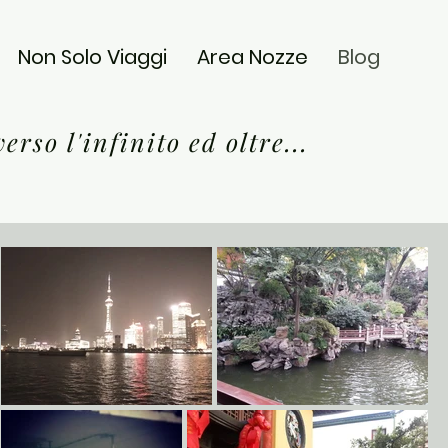
Non Solo Viaggi
Area Nozze
Blog
.verso l'infini
to ed oltre...