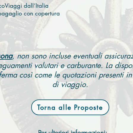
Viaggi dall’Italia
-bagaglio con copertura
sona
, non sono incluse eventuali assicuraz
eguamenti valutari e carburante. La disponi
ferma così come le quotazioni presenti 
di viaggio.
Torna alle Proposte
Per ulteriori informazioni: