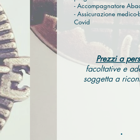
- Accompagnatore Abaco
- Assicurazione medico
Covid
Prezzi a per
facoltative e ad
soggetta a ricon