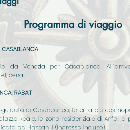
iaggi
Programma di viaggio
, CASABLANCA
lo da Venezia per Casablanca. All´arriv
el, cena.
NCA, RABAT
a guidata di Casablanca, la città più cosmop
Palazzo Reale, la zona residenziale di Anfa,
cata ad Hassan II (ingresso Incluso).