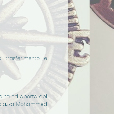
o trasferimento e
olita ed aperta del
 la piazza Mohammed