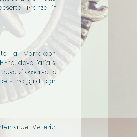
deserto. Pranzo in
ate a Marrakech.
Fna, dove l'aria si
e dove si osservano
e personaggi di ogni
rtenza per Venezia.