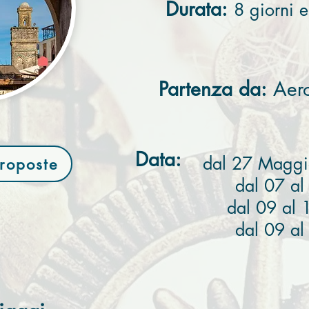
Durata:
8 giorni e
Partenza da:
Aer
Data:
dal 27 Maggi
Proposte
dal 07 a
dal 09 al 
dal 09 al