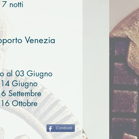
 7 notti
oporto Venezia
o al 03 Giugno
l 14 Giugno
16 Settembre
 16 Ottobre
Condividi