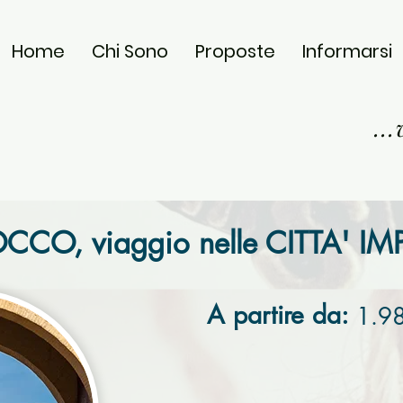
Home
Chi Sono
Proposte
Informarsi
..
CO, viaggio nelle CITTA' IMP
A partire da:
1.9