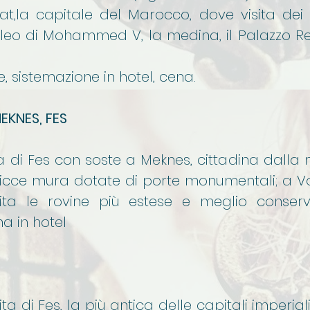
t,la capitale del Marocco, dove visita dei
oleo di Mohammed V, la medina, il Palazzo Rea
e, sistemazione in hotel, cena.
EKNES, FES
ta di Fes con soste a Meknes, cittadina dall
cce mura dotate di porte monumentali; a Volu
ta le rovine più estese e meglio conser
a in hotel
ita di Fes, la più antica delle capitali imperia