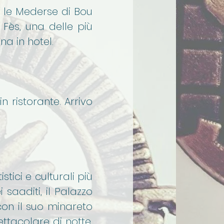
d, le Mederse di Bou
i Fès, una delle più
na in hotel.
n ristorante. Arrivo
stici e culturali più
saaditi, il Palazzo
on il suo minareto
ettacolare di notte,