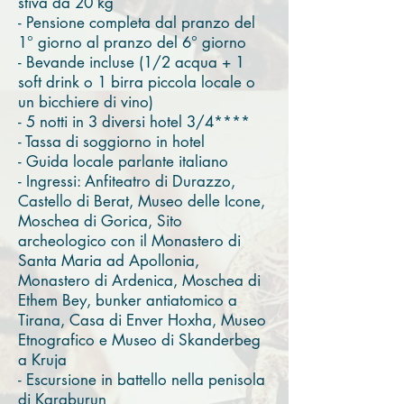
stiva da 20 kg
- Pensione completa dal pranzo del
1° giorno al pranzo del 6° giorno
- Bevande incluse (1/2 acqua + 1
soft drink o 1 birra piccola locale o
un bicchiere di vino)
- 5 notti in 3 diversi hotel 3/4****
- Tassa di soggiorno in hotel
- Guida locale parlante italiano
- Ingressi: Anfiteatro di Durazzo,
Castello di Berat, Museo delle Icone,
Moschea di Gorica, Sito
archeologico con il Monastero di
Santa Maria ad Apollonia,
Monastero di Ardenica, Moschea di
Ethem Bey, bunker antiatomico a
Tirana, Casa di Enver Hoxha, Museo
Etnografico e Museo di Skanderbeg
a Kruja
- Escursione in battello nella penisola
di Karaburun