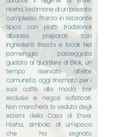
durante il regime di Enver
Hoxha, testimone di un passato
complesso. Pranzo in ristorante
tipico con piatti tradizionali
albanesi, preparati con
ingredienti freschi e locali. Nel
pomeriggio, passeggiata
guidata al quartiere di Bllok, un
tempo riservato all'élite
comunista, oggi rinomato per i
suoi caffè alla moda, bar
esclusivi e negozi sofisticati.
Non mancherà la veduta degli
esterni della Casa di Enver
Hoxha, simbolo di un’epoca
che ha segnato