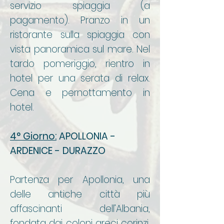
servizio spiaggia (a
pagamento). Pranzo in un
ristorante sulla spiaggia con
vista panoramica sul mare. Nel
tardo pomeriggio, rientro in
hotel per una serata di relax.
Cena e pernottamento in
hotel.
4° Giorno:
APOLLONIA -
ARDENICE - DURAZZO
Partenza per Apollonia, una
delle antiche città più
affascinanti dell’Albania,
fondata dai coloni greci corinzi.