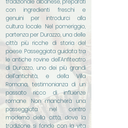
tradizionale albanese, preparati
con ingredienti freschi e
genuini per introdurci alla
cultura locale. Nel pomeriggio,
partenza per Durazzo, una delle
città più ricche di storia del
paese. Passeggiata guidata tra
le antiche rovine dell’Anfiteatro
di Durazzo, uno dei più grandi
dell’antichità, e della Villa
Romana, testimonianza di un
passato ricco di influenze
romane. Non mancherà una
passeggiata nel centro
moderno della città, dove la
tradizione si fonde con la vita