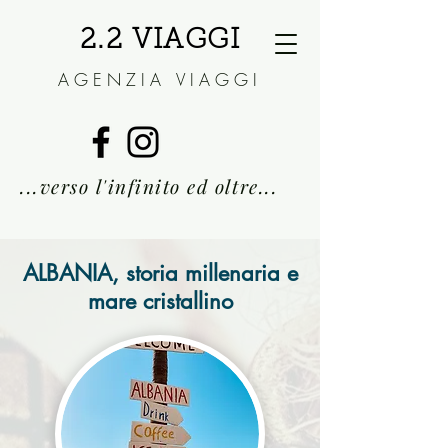
2.2 VIAGGI
AGENZIA VIAGGI
...verso l'infini
to ed oltre...
ALBANIA, storia millenaria e
mare cristallino