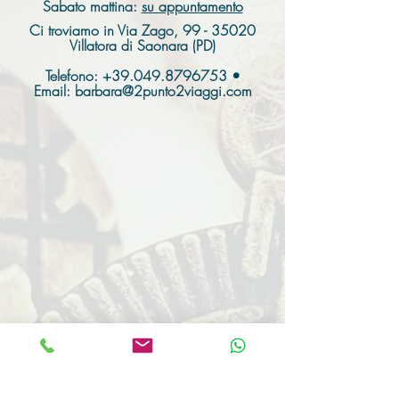
Sabato mattina:
su appuntamento
Ci troviamo in Via Zago,
99 - 35020
Villatora di Saonara (PD)
Telefono:
+39.049.8796753
•
Email:
barbara@2punto2viaggi.com