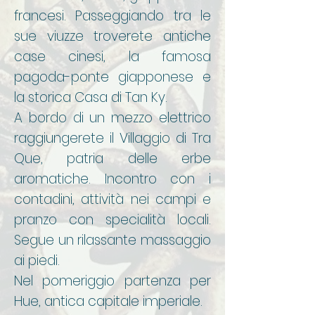
francesi. Passeggiando tra le
sue viuzze troverete antiche
case cinesi, la famosa
pagoda-ponte giapponese e
la storica Casa di Tan Ky.
A bordo di un mezzo elettrico
raggiungerete il Villaggio di Tra
Que, patria delle erbe
aromatiche. Incontro con i
contadini, attività nei campi e
pranzo con specialità locali.
Segue un rilassante massaggio
ai piedi.
Nel pomeriggio partenza per
Hue, antica capitale imperiale.