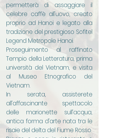
permetterà di assaggiare il
celebre caffè all’uovo, creato
proprio ad Hanoi e legato alla
tradizione del prestigioso Sofitel
Legend Metropole Hanoi.
Proseguimento al raffinato
Tempio della Letteratura, prima
università del Vietnam, e visita
al Museo Etnografico del
Vietnam.
In serata, assisterete
all’affascinante spettacolo
delle marionette sull’acqua,
antica forma d’arte nata tra le
risaie del delta del Fiume Rosso.