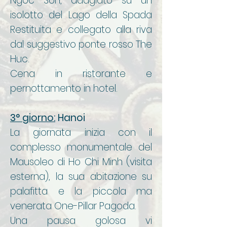
Ngoc Son, adagiato su un
isolotto del Lago della Spada
Restituita e collegato alla riva
dal suggestivo ponte rosso The
Huc.
Cena in ristorante e
pernottamento in hotel.
3° giorno:
Hanoi
La giornata inizia con il
complesso monumentale del
Mausoleo di Ho Chi Minh (visita
esterna), la sua abitazione su
palafitta e la piccola ma
venerata One-Pillar Pagoda.
Una pausa golosa vi