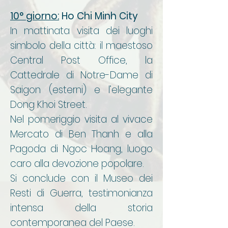
10° giorno:
Ho Chi Minh City
In mattinata visita dei luoghi
simbolo della città: il maestoso
Central Post Office, la
Cattedrale di Notre-Dame di
Saigon (esterni) e l’elegante
Dong Khoi Street.
Nel pomeriggio visita al vivace
Mercato di Ben Thanh e alla
Pagoda di Ngoc Hoang, luogo
caro alla devozione popolare.
Si conclude con il Museo dei
Resti di Guerra, testimonianza
intensa della storia
contemporanea del Paese.