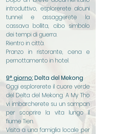
introduttivo, esplorerete alcuni
tunnel e assaggerete la
cassava bollita, cibo simbolo
dei tempi di guerra.
Rientro in città.
Pranzo in ristorante, cena e
pernottamento in hotel.
9° giorno:
Delta del Mekong
Oggi esplorerete il cuore verde
del Delta del Mekong. A My Tho
vi imbarcherete su un sampan
per scoprire la vita lungo il
fiume Tien.
Visita a una famiglia locale per