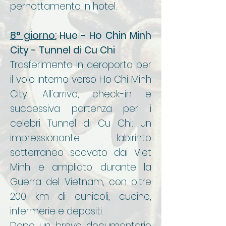
pernottamento in hotel.
8° giorno:
Hue - Ho Chin Minh
City - Tunnel di Cu Chi
Trasferimento in aeroporto per
il volo interno verso Ho Chi Minh
City. All’arrivo, check-in e
successiva partenza per i
celebri Tunnel di Cu Chi: un
impressionante labirinto
sotterraneo scavato dai Viet
Minh e ampliato durante la
Guerra del Vietnam, con oltre
200 km di cunicoli, cucine,
infermerie e depositi.
Dopo un breve documentario