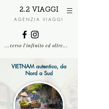
2.2 VIAGGI
AGENZIA VIAGGI
...verso l'infini
to ed oltre...
VIETNAM autentico, da
Nord a Sud