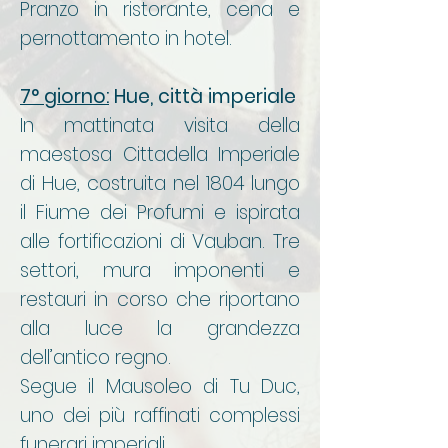
Pranzo in ristorante, cena e
pernottamento in hotel.
7° giorno:
Hue, città imperiale
In mattinata visita della
maestosa Cittadella Imperiale
di Hue, costruita nel 1804 lungo
il Fiume dei Profumi e ispirata
alle fortificazioni di Vauban. Tre
settori, mura imponenti e
restauri in corso che riportano
alla luce la grandezza
dell’antico regno.
Segue il Mausoleo di Tu Duc,
uno dei più raffinati complessi
funerari imperiali.