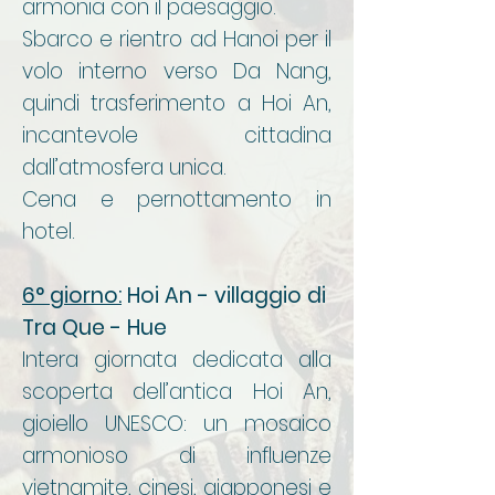
armonia con il paesaggio.
Sbarco e rientro ad Hanoi per il
volo interno verso Da Nang,
quindi trasferimento a Hoi An,
incantevole cittadina
dall’atmosfera unica.
Cena e pernottamento in
hotel.
6° giorno:
Hoi An - villaggio di
Tra Que - Hue
Intera giornata dedicata alla
scoperta dell’antica Hoi An,
gioiello UNESCO: un mosaico
armonioso di influenze
vietnamite, cinesi, giapponesi e