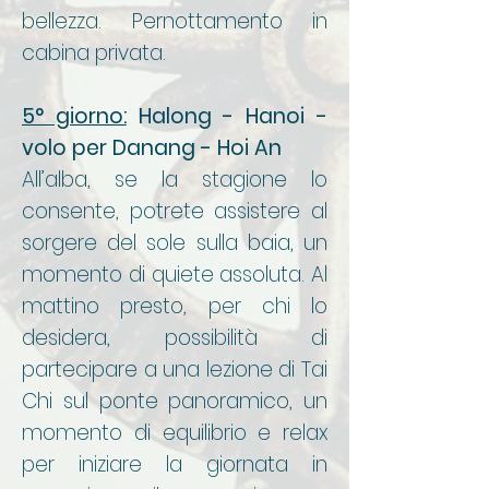
bellezza. Pernottamento in
cabina privata.
5° giorno:
Halong - Hanoi -
volo per Danang - Hoi An
All’alba, se la stagione lo
consente, potrete assistere al
sorgere del sole sulla baia, un
momento di quiete assoluta. Al
mattino presto, per chi lo
desidera, possibilità di
partecipare a una lezione di Tai
Chi sul ponte panoramico, un
momento di equilibrio e relax
per iniziare la giornata in