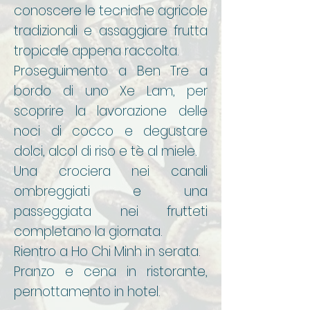
conoscere le tecniche agricole
tradizionali e assaggiare frutta
tropicale appena raccolta.
Proseguimento a Ben Tre a
bordo di uno Xe Lam, per
scoprire la lavorazione delle
noci di cocco e degustare
dolci, alcol di riso e tè al miele.
Una crociera nei canali
ombreggiati e una
passeggiata nei frutteti
completano la giornata.
Rientro a Ho Chi Minh in serata.
Pranzo e cena in ristorante,
pernottamento in hotel.