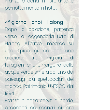
Pranzo e cena in ristorante e
pernottamento in hotel.
4° giorno:
Hanoi - Halong
Dopo la colazione, partenza
verso la leggendaria Baia di
Halong. All’arrivo, imbarco su
una tipica giunca per una
crociera tra migliaia di
faraglioni che emergono dalle
acque verde smeraldo. Uno dei
paesaggi più spettacolari del
mondo, Patrimonio UNESCO dal
1994.
Pranzo e cena serviti a bordo,
circondati da scenari di rara