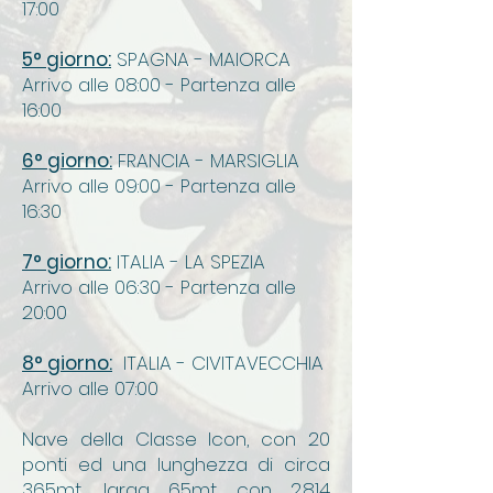
17:00
5° giorno:
SPAGNA - MAIORCA
Arrivo alle 08:00 - Partenza alle
16:00
6° giorno:
FRANCIA - MARSIGLIA
Arrivo alle 09:00 - Partenza alle
16:30
7° giorno:
ITALIA - LA SPEZIA
Arrivo alle 06:30 - Partenza alle
20:00
8° giorno:
ITALIA - CIVITAVECCHIA
Arrivo alle 07:00
Nave della Classe Icon, con 20
ponti ed una lunghezza di circa
365mt, larga 65mt con 2.814