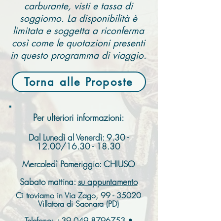
carburante, visti e tassa di
soggiorno. La disponibilità è
limitata e soggetta a riconferma
così come le quotazioni presenti
in questo programma di viaggio.
Torna alle Proposte
Per ulteriori informazioni:
Dal Lunedì al Venerdì:
9.30 -
12.00
/16.30 - 18.30
Mercoledì Pomeriggio: CHIUSO
Sabato mattina:
su appuntamento
Ci troviamo in Via Zago,
99 - 35020
Villatora di Saonara (PD)
Telefono:
+39.049.8796753
•