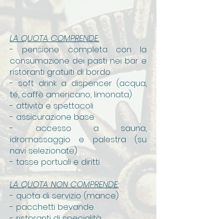
LA QUOTA COMPRENDE:
- pensione completa con la
consumazione dei pasti nei bar e
ristoranti gratuiti di bordo
- soft drink a dispencer (acqua,
té, caffè americano, limonata)
- attività e spettacoli
- assicurazione base
- accesso a sauna,
idromassaggio e palestra (su
navi selezionate)
- tasse portuali e diritti
LA QUOTA NON COMPRENDE:
- quota di servizio (mance)
- pacchetti bevande
- ristoranti di specialità